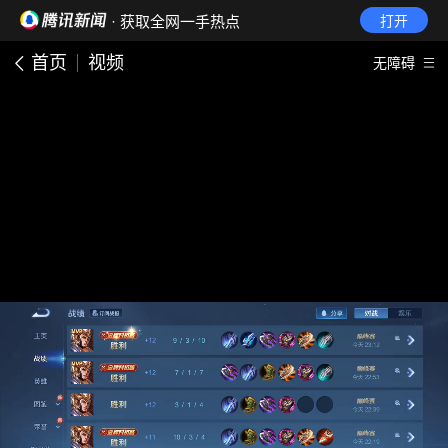
· 获取全网一手热点
打开
首页
视频
无障碍