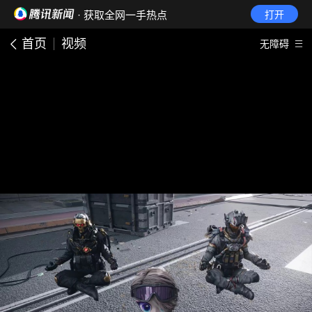
· 获取全网一手热点
打开
首页
视频
无障碍