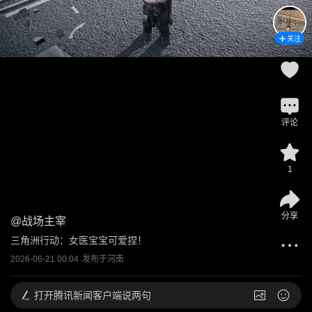
关注
评论
1
分享
@
战场主宰
三角洲行动：女医宝宝可爱捏！
2026-06-21 00:04
发布于
河南
打开
腾讯新闻客户端说两句