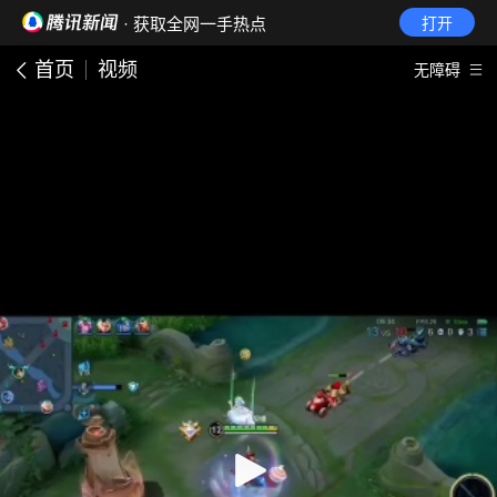
· 获取全网一手热点
打开
首页
视频
无障碍