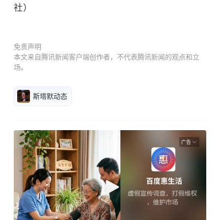
社）
免责声明
本文来自腾讯新闻客户端创作者，不代表腾讯新闻的观点和立
场。
斯塔默动态
广告