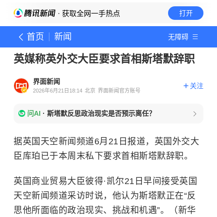
· 获取全网一手热点
打开
首页
新闻
无障碍
英媒称英外交大臣要求首相斯塔默辞职
界面新闻
关注
2026年6月21日18:14
北京
界面新闻官方账号
问AI
·
斯塔默反思政治现实是否预示离任？
据英国天空新闻频道6月21日报道，英国外交大
臣库珀已于本周末私下要求首相斯塔默辞职。
英国商业贸易大臣彼得·凯尔21日早间接受英国
天空新闻频道采访时说，他认为斯塔默正在“反
思他所面临的政治现实、挑战和机遇”。（新华