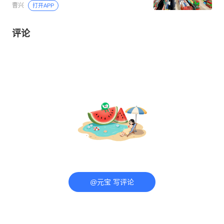
曹兴
打开APP
评论
@元宝 写评论