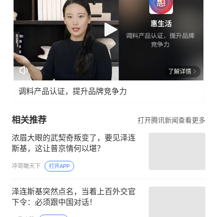
了解详情
调料产品认证，提升品牌竞争力
相关推荐
打开腾讯新闻查看更多
浓眉大眼的武契奇叛变了，要见泽连
斯基，这让普京情何以堪？
冲哥瞰天下
打开APP
泽连斯基突然点名，当着上百外交官
下令：必须跟中国对话！