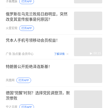
子桑鹰脉
打开APP
俄罗斯在乌克兰败局日趋明显，突然
改变其宣传叙事是何原因？
火星宏观
打开APP
凭本人手机号领移动会员权益！
00:15
广告
加点量-会员中心
了解详情
特朗普公开拒绝泽连斯基！
凤凰网
打开APP
德国“觉醒”时刻？选择党民调登顶，默
茨惨败
空之王座
打开APP