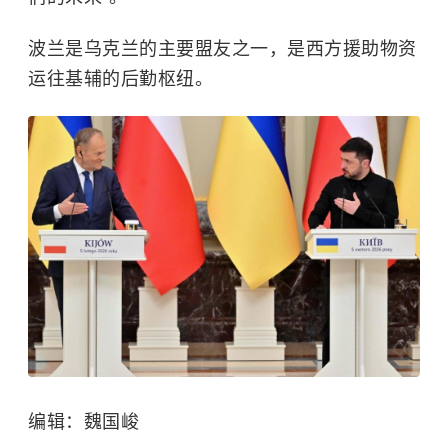
波兰是乌克兰的主要盟友之一，是西方援助物资
运往基辅的后勤枢纽。
编辑：魏国峻