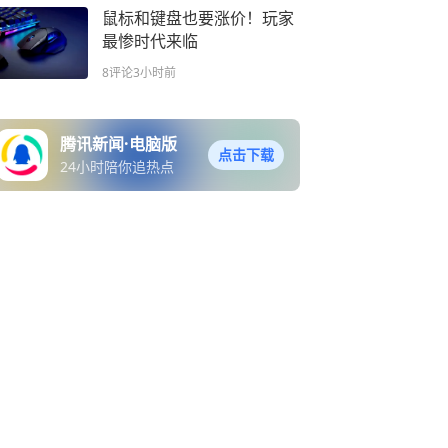
鼠标和键盘也要涨价！玩家
最惨时代来临
8评论
3小时前
腾讯新闻·电脑版
点击下载
24小时陪你追热点