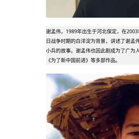
谢孟伟，1989年出生于河北保定，在200
日战争
时期的
白洋淀
为背景，讲述了谢孟
小兵的故事。谢孟伟也因此剧成为了广为
《为了新中国前进》等多部作品。