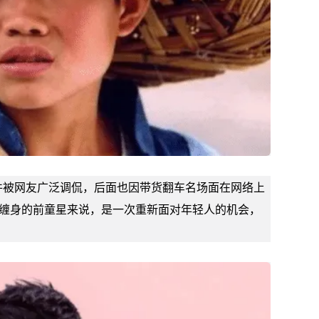
件被网友广泛调侃，后面也因带货翻车名场面在网络上
议缠身的前童星来说，是一次重新面对年轻人的机会，