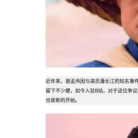
近年来，谢孟伟因与演员
潘长江
的知名事
留下不少梗，如今入驻B站，对于这位争
也是新的开始。