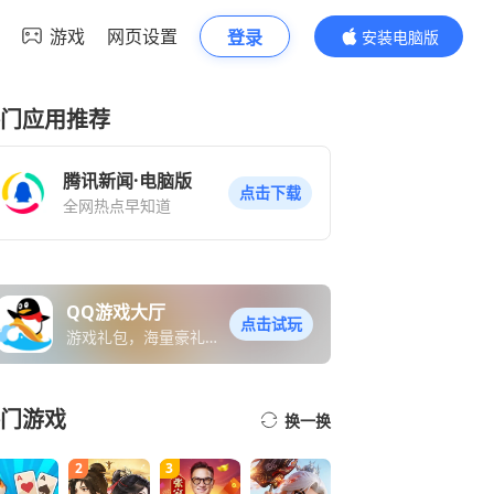
游戏
网页设置
登录
安装电脑版
内容更精彩
门应用推荐
腾讯新闻·电脑版
点击下载
全网热点早知道
QQ游戏大厅
点击试玩
游戏礼包，海量豪礼免
费送
门游戏
换一换