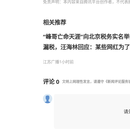
免责声明：本内容来自腾讯平台创作者，不代表
相关推荐
“峰哥亡命天涯”向北京税务实名
漏税，汪海林回应：某些网红为了
顾事实无事生非已是公害
江苏广播
1小时前
评论
0
文明上网理性发言，请遵守
《新闻评论服务
请