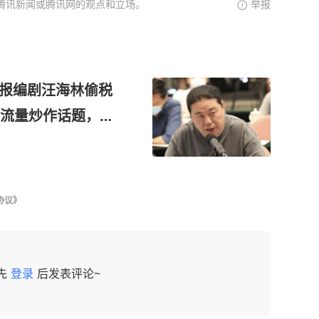
腾讯新闻或腾讯网的观点和立场。
举报
举报编剧汪海林偷税
流量炒作话题，不
协议》
先
登录
后发表评论~