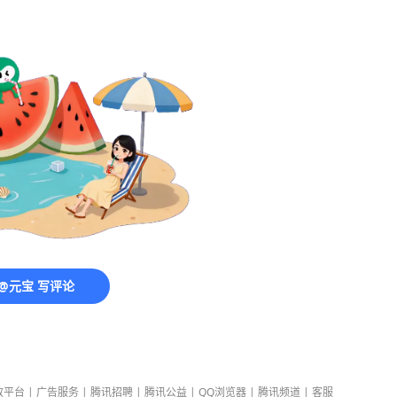
@元宝 写评论
放平台
|
广告服务
|
腾讯招聘
|
腾讯公益
|
QQ浏览器
|
腾讯频道
|
客服