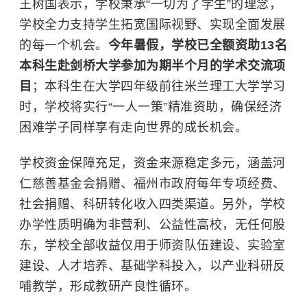
王树国表示，学校秉承“一切为了学生”的理念，
学校全力支持学生拓宽国际视野、实现全面发展
的每一个机会。
今年暑假，学校已全额资助13名
本科生赴剑桥大学参加为期半个月的学术交流项
目
；本科生在大学四年级前往
米兰理工大学
学习
时，学校将实行“一人一策”精准资助，确保经济
困难学子同样享有走向世界的成长机会。
学校资金保障充足，资金来源稳定多元，涵盖河
仁慈善基金会捐赠、福州市政府每年专项经费、
社会捐赠、科研转化收入四类渠道。另外，学校
办学性质明确为非营利、公益性高校，无任何股
东，学校全部收益仅用于师资队伍建设、实验室
建设、人才培养、基础学科投入，以产业科研反
哺教学，形成教研产良性循环。