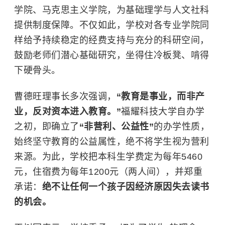
学院、
马克思主义学院
，为基础理学与人文社科
提供制度保障。不仅如此，学校对各专业学院同
样给予持续稳定的经费支持与充分的科研空间，
鼓励老师们潜心基础研究，坐得住冷板凳、啃得
下硬骨头。
曹德旺理事长多次强调，
“教育是事业，而非产
业，反对资本进入教育。”
福耀科技大学自办学
之初，即确立了
“非营利、公益性”
的办学性质，
始终坚守教育的公益属性，绝不将学生视为营利
来源。为此，学校把本科生学费定为每年5460
元，住宿费为每年1200元（两人间），并郑重
承诺：
绝不让任何一个孩子因经济原因失去读书
的机会。