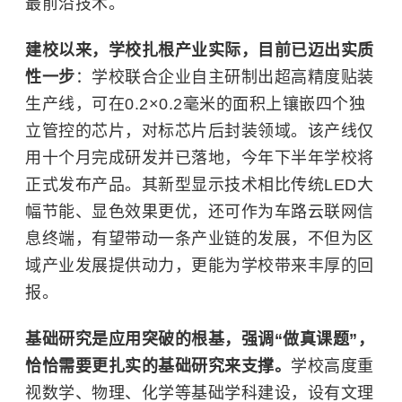
最前沿技术。
建校以来，学校扎根产业实际，目前已迈出实质
性一步
：学校联合企业自主研制出超高精度贴装
生产线，可在0.2×0.2毫米的面积上镶嵌四个独
立管控的芯片，对标芯片后封装领域。该产线仅
用十个月完成研发并已落地，今年下半年学校将
正式发布产品。其新型显示技术相比传统LED大
幅节能、显色效果更优，还可作为车路云联网信
息终端，有望带动一条产业链的发展，不但为区
域产业发展提供动力，更能为学校带来丰厚的回
报。
基础研究是应用突破的根基，强调“做真课题”，
恰恰需要更扎实的基础研究来支撑。
学校高度重
视数学、物理、
化学
等基础学科建设，设有文理