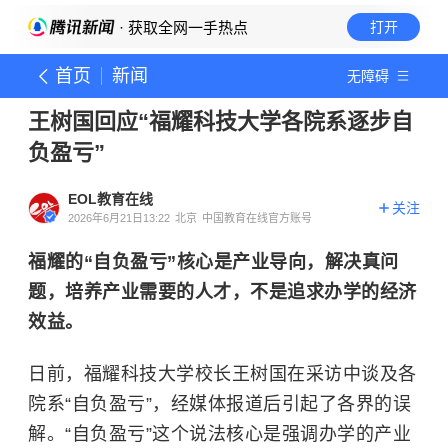
· 获取全网一手热点
打开
首页
新闻
无障碍
王树国回应“福耀科技大学各院系逐步自
负盈亏”
EOL教育在线
关注
2026年6月21日13:22
北京
中国教育在线官方账号
福耀的“自负盈亏”核心是产业导向，解决真问
题，培养产业需要的人才，不是追求办学的经济
效益。
日前，福耀科技大学校长王树国在采访中谈及各
院系“自负盈亏”，经媒体报道后引起了各界的误
解。“自负盈亏”这个说法核心是强调办学的产业