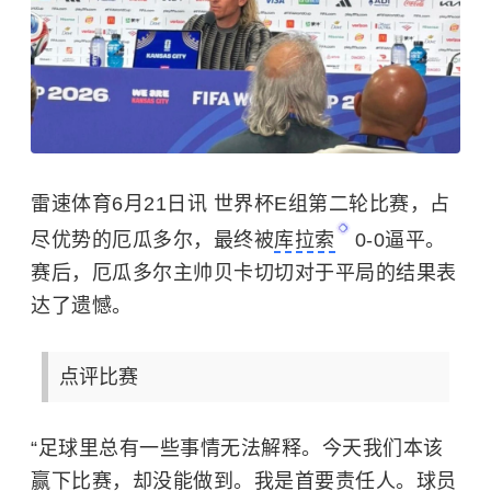
雷速体育6月21日讯 世界杯E组第二轮比赛，占
尽优势的厄瓜多尔，最终被
库拉索
0-0逼平。
赛后，厄瓜多尔主帅贝卡切切对于平局的结果表
达了遗憾。
点评比赛
“足球里总有一些事情无法解释。今天我们本该
赢下比赛，却没能做到。我是首要责任人。球员