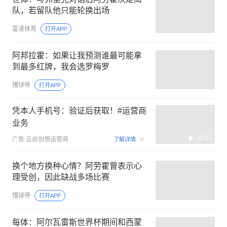
队，若留队他只能轮换出场
雷速体育
打开APP
阿邦拉霍：如果让我预测谁最可能拿
到最多红牌，我会选罗梅罗
懂球帝
打开APP
凭本人手机号：验证后获取！#运营商
业务
00:15
广告
云启创想运营商
了解详情
换个地方换种心情？阿劳霍曾表示心
理受创，因此缺战多场比赛
懂球帝
打开APP
每体：阿尔瓦雷斯世界杯期间和西蒙