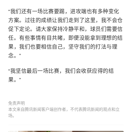
“我们还有一场比赛要踢，进攻端也有多种变化
方案。过往的成绩让我们走到了这里，我不会仓
促下定论。请大家保持冷静平和，球员们需要信
任。有些事情有目共睹，即便没能拿到理想的结
果，我们也要相信自己，坚守我们的打法与理
念。”
“我坚信最后一场比赛，我们会收获应得的结
果。”
免责声明
本文来自腾讯新闻客户端创作者，不代表腾讯新闻的观点和立
场。