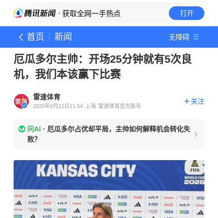
· 获取全网一手热点
打开
首页
新闻
无障碍
厄瓜多尔主帅：开场25分钟就有5次良
机，我们本该赢下比赛
雷速体育
关注
2026年6月21日11:54
上海
雷速体育官方账号
问AI
·
厄瓜多尔占优却平局，主帅如何解释机会转化失
败？