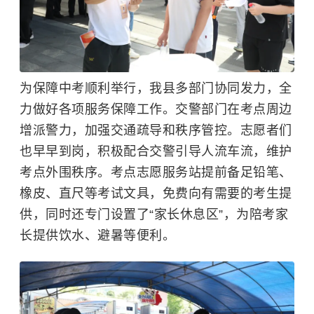
为保障中考顺利举行，我县多部门协同发力，全
力做好各项服务保障工作。交警部门在考点周边
增派警力，加强交通疏导和秩序管控。志愿者们
也早早到岗，积极配合交警引导人流车流，维护
考点外围秩序。考点志愿服务站提前备足铅笔、
橡皮、直尺等考试文具，免费向有需要的考生提
供，同时还专门设置了“家长休息区”，为陪考家
长提供饮水、避暑等便利。