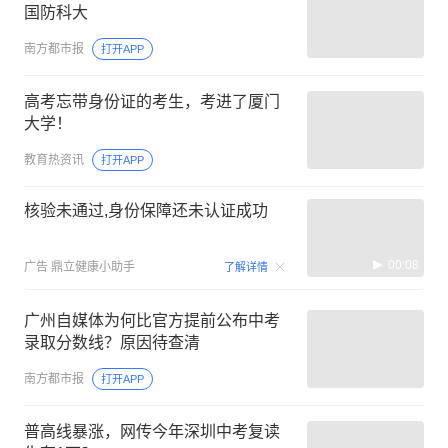
国防科大
南方都市报
打开APP
高考忘带身份证的考生，考进了厦门
大学！
教育热资讯
打开APP
核验未通过,身份保障还未认证成功
00:08
广告
鼎立健康小助手
了解详情
广州自媒体为何比官方提前公布中考
录取分数线？原因待查清
南方都市报
打开APP
普高线暴涨，网传今年深圳中考复读