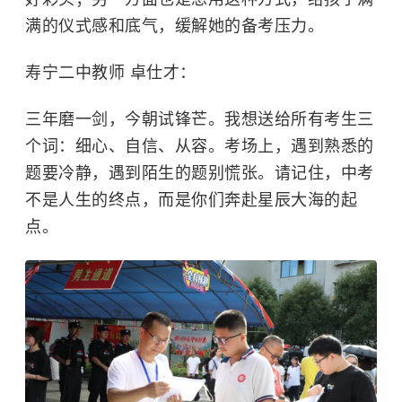
满的仪式感和底气，缓解她的备考压力。
寿宁二中教师 卓仕才：
三年磨一剑，今朝试锋芒。我想送给所有考生三
个词：细心、自信、从容。考场上，遇到熟悉的
题要冷静，遇到陌生的题别慌张。请记住，中考
不是人生的终点，而是你们奔赴星辰大海的起
点。