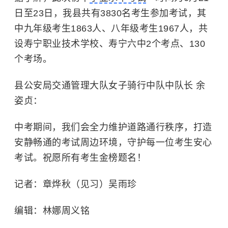
日至23日，我县共有3830名考生参加考试，其
中九年级考生1863人、八年级考生1967人，共
设寿宁职业技术学校、寿宁六中2个考点、130
个考场。
县公安局交通管理大队女子骑行中队中队长 余
姿贞：
中考期间，我们会全力维护道路通行秩序，打造
安静畅通的考试周边环境，守护每一位考生安心
考试。祝愿所有考生金榜题名！
记者：章烨秋（见习）吴雨珍
编辑：
林娜
周义铭