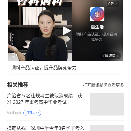
广告
了解详情
调料产品认证，提升品牌竞争力
相关推荐
打开腾讯新闻查看更多
广治省 5 名违规考生被取消成绩，获
准 2027 年重考高中毕业考试
VietLook
打开APP
携笔从戎！深圳中学今年3名学子考入