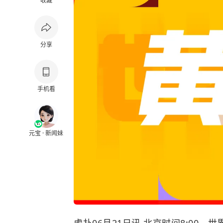
收藏
分享
手机看
元宝 · 新闻妹