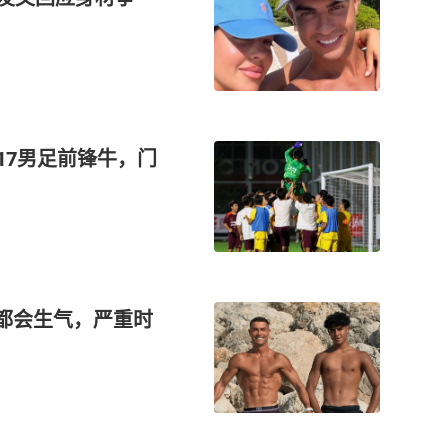
17男足前锋牛，门
都会生气，严重时