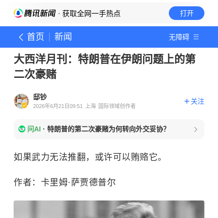
· 获取全网一手热点
打开
首页
新闻
无障碍
大西洋月刊：特朗普在伊朗问题上的第
二次豪赌
邸钞
关注
2026年6月21日09:51
上海
国际领域创作者
问AI
·
特朗普的第二次豪赌为何转向外交妥协？
如果武力无法推翻，或许可以贿赂它。
作者：卡里姆·萨贾德普尔