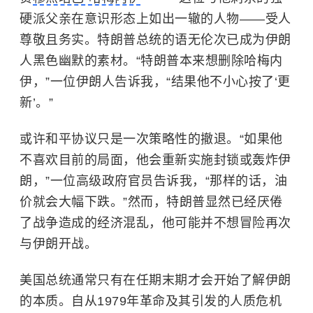
硬派父亲在意识形态上如出一辙的人物——受人
尊敬且务实。特朗普总统的语无伦次已成为伊朗
人黑色幽默的素材。“特朗普本来想删除哈梅内
伊，”一位伊朗人告诉我，“结果他不小心按了‘更
新’。”
或许和平协议只是一次策略性的撤退。“如果他
不喜欢目前的局面，他会重新实施封锁或轰炸伊
朗，”一位高级政府官员告诉我，“那样的话，油
价就会大幅下跌。”然而，特朗普显然已经厌倦
了战争造成的经济混乱，他可能并不想冒险再次
与伊朗开战。
美国总统通常只有在任期末期才会开始了解伊朗
的本质。自从1979年革命及其引发的人质危机