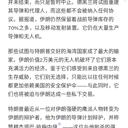
并未结束，而只是暂时中止。德黑兰将试图重建
其导弹和代理人，而这些都不会被纳入任何协
议。据报道，伊朗仍然保留着战前导弹库存的
70%之多，以及移动发射装置。它仍在大量生产
导弹和无人机。
那些试图与特朗普交好的海湾国家成了最大的输
家。伊朗价值2万美元的无人机破坏了它们原本
充满活力的经济。鉴于它们感受到来自德黑兰的
生存威胁，它们别无选择，只能比以往任何时候
都更加依赖美国的安全保护伞——与此同时，它
们也将被迫与伊朗达成一些私下交易。
特朗普最近从一位对伊朗强硬的鹰派人物转变为
伊朗的辩护者，他为伊朗的导弹计划辩护，并称
赞
穆杰塔巴·哈梅内伊
——这位与他刺杀的强