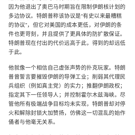
因为他退出了奥巴马时期旨在限制伊朗核计划的
多边协议。特朗普称该协议是“有史以来最糟糕
的协议”，但它对美国的成本更低，对伊朗的条
件也更苛刻，并且提供了更具体的防扩散保证。
特朗普现在付出的代价远高于此，得到的却远低
于此。
他就像一个相信自己虚张声势的扑克玩家。特朗
普曾誓言要摧毁伊朗的导弹工业；削弱其代理民
兵组织（例如真主党）的实力；推翻伊朗政权；
指定其下一任领导人；并控制霍尔木兹海峡。尽
管他所有极端战争目标均未实现，特朗普却对停
火和解除封锁大加赞扬，仿佛这一切混乱的始作
俑者与他毫无关系。