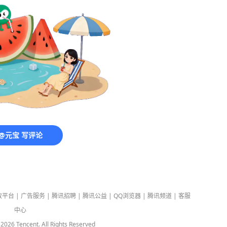
@元宝 写评论
放平台
|
广告服务
|
腾讯招聘
|
腾讯公益
|
QQ浏览器
|
腾讯频道
|
客服
中心
-
2026
Tencent. All Rights Reserved