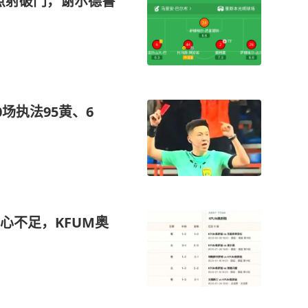
点射破门，谢尔德鲁
场执法95黄、6
心不足，KFUM奥