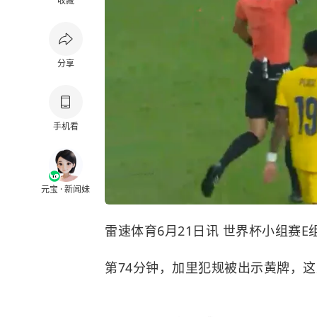
收藏
分享
手机看
元宝 · 新闻妹
雷速体育6月21日讯 世界杯小组赛E
第74分钟，加里犯规被出示黄牌，这