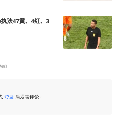
执法47黄、4红、3
协议》
先
登录
后发表评论~