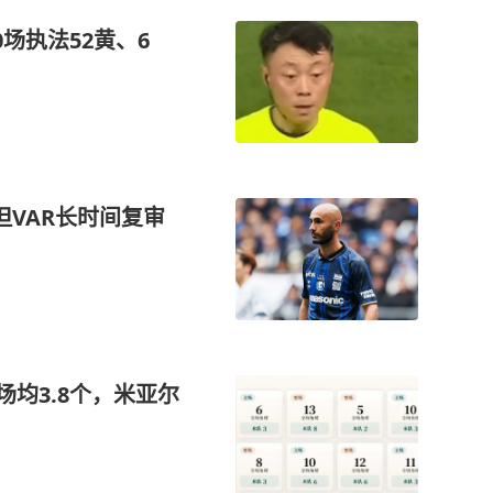
场执法52黄、6
VAR长时间复审
场均3.8个，米亚尔