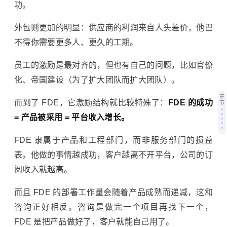
功。
外包则更加的明显：供应商的利润来自人头差价，他巴
不得你需要更多人、更久的工期。
员工的激励是最对齐的，但也有自己的问题，比如官僚
化、帝国建设（为了扩大团队而扩大团队）。
章
而到了 FDE，它激励结构就比较特殊了：
FDE 的成功
节
= 产品被采用 = 平台收入增长。
FDE 隶属于产品和工程部门，而非服务部门的
损益
表
。他做的事情越成功，客户越离不开平台，公司的订
阅收入就越高。
而且 FDE 的部署工作量会随着产品成熟而递减，这和
咨询正好相反。咨询是做完一个项目再找下一个，
FDE 是把产品做好了，客户就能自己用了。