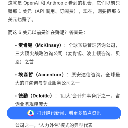
这就是 OpenAI 和 Anthropic 看到的机会，它们以前只
赚那 1 美元（API 调用、订阅费），现在，则要把那 6
美元也赚了。
而这 6 美元以前是谁在赚呢？答案是：
•
麦肯锡（McKinsey）
：全球顶级管理咨询公司，
三大顶尖战略咨询公司（麦肯锡、波士顿咨询、贝
恩）之首
•
埃森哲（Accenture）
：原安达信咨询，全球最
大的IT咨询与专业服务公司之一
•
德勤（Deloitte）
：“四大”会计师事务所之一，咨
询业务规模庞大
打开
腾讯新闻，看更多热点资讯
•
印孚瑟斯（Infosys）
：印度最大的IT外包与咨询
公司之一，“人力外包”模式的典型代表