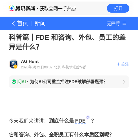
· 获取全网一手热点
打开
首页
新闻
无障碍
科普篇｜FDE 和咨询、外包、员工的差
异是什么？
AGIHunt
关注
2026年6月21日09:32
北京
科技领域创作者
问AI
·
为何AI公司重金押注FDE破解部署瓶颈？
今天我们来讲讲：
到底什么是
FDE
？
它和咨询、外包、全职员工有什么本质区别呢？