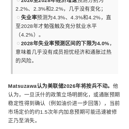
2026至2028年经济增速
预测分别为
2.2%、2.3%和2.2%，几乎没有变化；
失业率
预测为4.3%、4.3%和4.2%，直
至2028年才勉强触及充分就业水平
（4.2%）。
2028年失业率预测区间的下限为4.0%
，
意味着几乎没有成员担忧经济和通胀过热
的风险。
Matsuzawa认为美联储2026年将按兵不动。
他
认为，一旦沃什的政策立场明朗化，或通胀预期
稳定性得到确认（例如油价进一步回落），当前
市场定价的约1.5次年内加息预期可能迅速被修
正乃至消失。