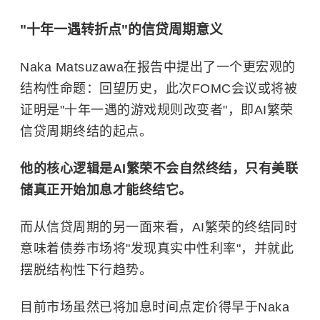
"十年一遇转折点"的信贷周期意义
Naka Matsuzawa在报告中提出了一个更宏观的
结构性命题：回望历史，此次FOMC会议或将被
证明是"十年一遇的游戏规则改变者"，即AI繁荣
信贷周期终结的起点。
他的核心逻辑是AI繁荣不会自然终结，只有美联
储真正开始加息才能终结它。
而从信贷周期的另一面来看，AI繁荣的终结同时
意味着债券市场将"发现真实中性利率"，并就此
摆脱结构性下行趋势。
目前市场虽然已将加息时间点定价得早于Naka