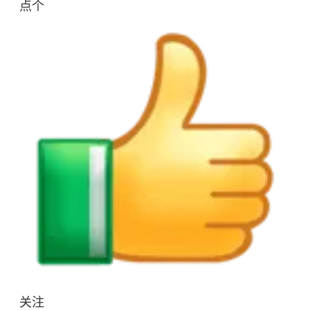
点个
关注