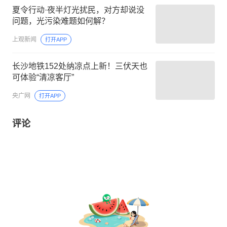
夏令行动·夜半灯光扰民，对方却说没
问题，光污染难题如何解？
上观新闻
打开APP
长沙地铁152处纳凉点上新！三伏天也
可体验“清凉客厅”
央广网
打开APP
评论