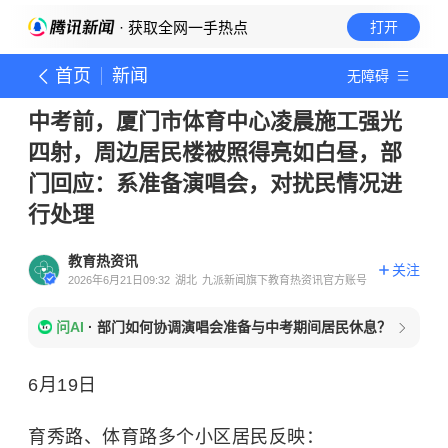
· 获取全网一手热点
打开
首页
新闻
无障碍
中考前，厦门市体育中心凌晨施工强光
四射，周边居民楼被照得亮如白昼，部
门回应：系准备演唱会，对扰民情况进
行处理
教育热资讯
关注
2026年6月21日09:32
湖北
九派新闻旗下教育热资讯官方账号
问AI
·
部门如何协调演唱会准备与中考期间居民休息？
6月19日
育秀路、体育路多个小区居民反映：