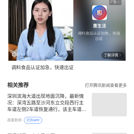
广告
了解详情
调料食品认证加急，快速出证
相关推荐
打开腾讯新闻查看更多
深圳滨海大道出现地面沉降，最新情
况：深湾五路至沙河东立交段西行主
车道左侧2车道恢复通行，该主车道右
侧3车道仍需封闭约300米进行施工
高度新闻
打开APP