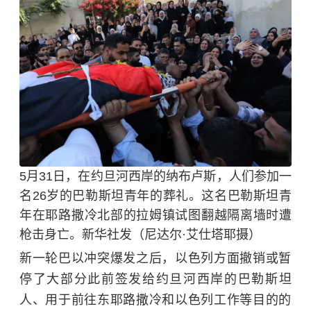
5月31日，在约旦河西岸的纳布卢斯，人们参加一
名26岁的巴勒斯坦青年的葬礼。这名巴勒斯坦青
年在耶路撒冷北部的拉姆镇试图翻越隔离墙时遭
枪击身亡。新华社发（尼达尔·艾仕塔耶摄）
新一轮巴以冲突爆发之后，以色列方面撤销或暂
停了大部分此前签发给约旦河西岸的巴勒斯坦
人、用于前往东耶路撒冷和以色列工作等目的的