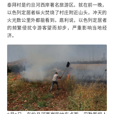
泰拜村是约旦河西岸著名旅游区。就在前一晚，
以色列定居者纵火焚烧了村庄附近山头，冲天的
火光数公里外都能看到。扈利说，
以色列
定居者
的频繁侵扰令游客望而却步，严重影响当地经
济。