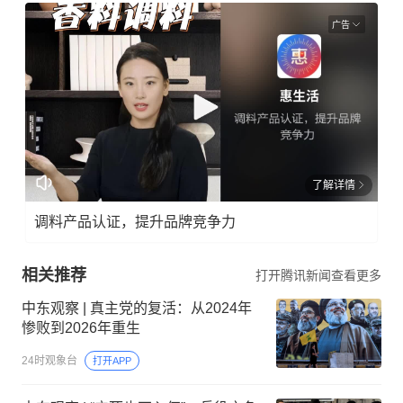
广告
了解详情
调料产品认证，提升品牌竞争力
相关推荐
打开腾讯新闻查看更多
中东观察 | 真主党的复活：从2024年
惨败到2026年重生
24时观象台
打开APP