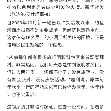
6月6日，在约旦河西岸的纳布卢斯，巴勒斯坦人
扑救以色列定居者纵火引发的火情。新华社发
（尼达尔·艾仕塔耶摄）
自2023年10月新一轮巴以冲突爆发以来，约旦
河西岸虽然不是主要战场，但经济也遭遇重创。
这家仅有15名员工的小酒厂所面临的困境，正是
该地区民生艰难的一个缩影。
“从前每年都有很多旅行团和背包客来参观泰拜
村，非常热闹，我们每天总是忙到很晚才关门。
但过去两年多，一切都停止了，没有旅游业、没
有聚会派对、没有庆祝活动。”扈利说，原本每
年秋季举行的啤酒文化节已经停办两年，今年预
计也不会重启。
这趟采访并非临时起意。过去一段时间，记者多