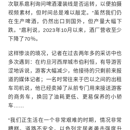
次联系扈利询问啤酒灌装线是否运转，以便拍摄
视频素材，但时间总是难以敲定。“虽然我们仍
在生产啤酒，仍然出口到国外，但产量大幅下
跌。”扈利说，2023年10月以来，酒厂营收至少
下降了70％。
这样惨淡的境况，记者在过去两年多的采访中也
多次遇到：在约旦河西岸城市伯利恒，有导游苦
涩地诉说，游客大幅减少，他接待的只剩前来报
道的媒体记者；一名时常往来于巴以之间的出租
车司机说，他已经卖掉了从前专门用来接送游客
的商务车，换回了油耗更低、更易保养的小轿
车……
“我们正生活在一个非常艰难的时期，情况非常
糟糕。道路不安全，以色列定居者袭击强度升