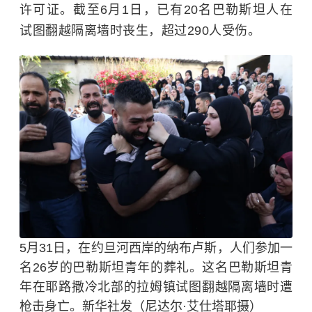
许可证。截至6月1日，已有20名巴勒斯坦人在
试图翻越隔离墙时丧生，超过290人受伤。
5月31日，在约旦河西岸的纳布卢斯，人们参加一
名26岁的巴勒斯坦青年的葬礼。这名巴勒斯坦青
年在耶路撒冷北部的拉姆镇试图翻越隔离墙时遭
枪击身亡。新华社发（尼达尔·艾仕塔耶摄）