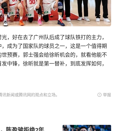
时光，好在去了广州队后成了球队铁打的主力，
中，成为了国家队的球员之一，这是一个值得期
的世预赛，郭士强会给徐昕机会的，就看他能不
首发中锋，徐昕就是第一替补，到底发挥如何，
腾讯新闻或腾讯网的观点和立场。
举报
，陈盈骏拒绝2年