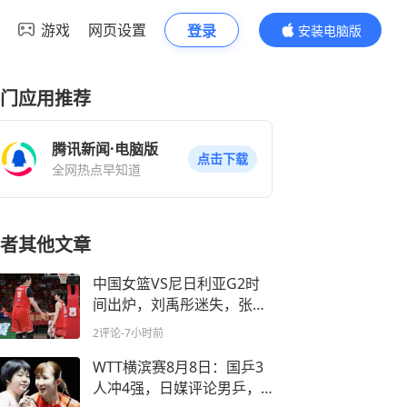
游戏
网页设置
登录
安装电脑版
内容更精彩
门应用推荐
腾讯新闻·电脑版
点击下载
全网热点早知道
者其他文章
中国女篮VS尼日利亚G2时
间出炉，刘禹彤迷失，张子
宇已成宫鲁鸣王牌
2评论
-7小时前
WTT横滨赛8月8日：国乒3
人冲4强，日媒评论男乒，