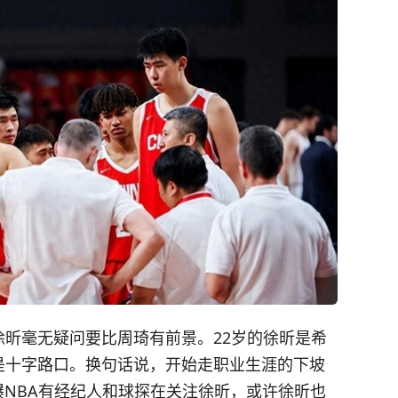
昕毫无疑问要比周琦有前景。22岁的徐昕是希
是十字路口。换句话说，开始走职业生涯的下坡
曝NBA有经纪人和球探在关注徐昕，或许徐昕也