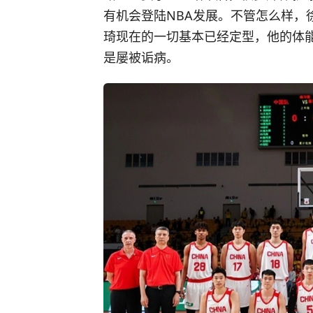
有机会登陆NBA发展。不管怎么样，
琦现在的一切基本已经定型，他的体
是屡被诟病。