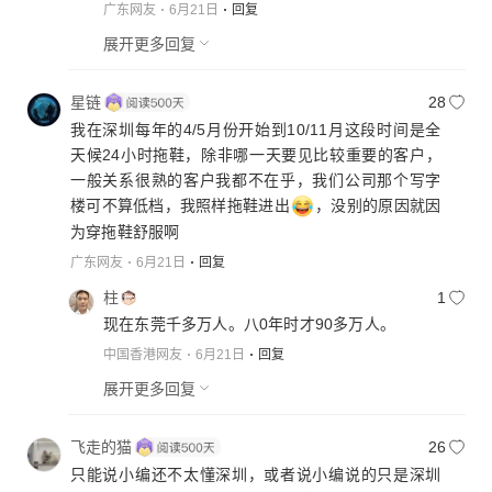
广东网友
6月21日
回复
展开更多回复
星链
28
我在深圳每年的4/5月份开始到10/11月这段时间是全
天候24小时拖鞋，除非哪一天要见比较重要的客户，
一般关系很熟的客户我都不在乎，我们公司那个写字
楼可不算低档，我照样拖鞋进出
，没别的原因就因
为穿拖鞋舒服啊
广东网友
6月21日
回复
柱
1
现在东莞千多万人。八0年时才90多万人。
中国香港网友
6月21日
回复
展开更多回复
飞走的猫
26
只能说小编还不太懂深圳，或者说小编说的只是深圳