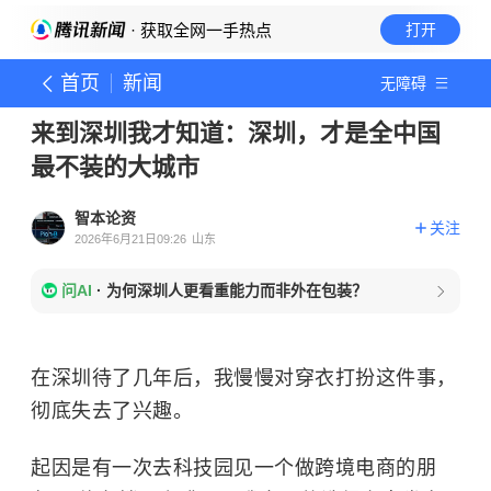
· 获取全网一手热点
打开
首页
新闻
无障碍
来到深圳我才知道：深圳，才是全中国
最不装的大城市
智本论资
关注
2026年6月21日09:26
山东
问AI
·
为何深圳人更看重能力而非外在包装？
在深圳待了几年后，我慢慢对穿衣打扮这件事，
彻底失去了兴趣。
起因是有一次去科技园见一个做跨境电商的朋