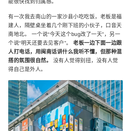
能很快找到归属感。
有一次我去南山的一家沙县小吃吃饭，老板是福
建人，隔壁桌坐着几个刚下班的小伙子，口音天
南地北。 一个说“今天这个bug改了一天”，另一
个说“明天还要去见客户”。
老板一边下面一边跟
人打电话，用闽南话讲什么我听不懂，但那种混
搭的氛围很自然。
没有人觉得别扭，没有人觉
得自己是外人。