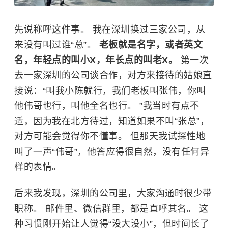
先说称呼这件事。 我在深圳换过三家公司，从
来没有叫过谁“总”。
老板就是名字，或者英文
名，年轻点的叫小X，年长点的叫老X。
第一次
去一家深圳的公司谈合作，对方来接待的姑娘直
接说：“叫我小陈就行，我们老板叫张伟，你叫
他伟哥也行，叫他全名也行。 ”我当时有点不
适，因为我在北方待过，知道如果不叫“张总”，
对方可能会觉得你不懂事。 但那天我试探性地
叫了一声“伟哥”，他答应得很自然，没有任何异
样的表情。
后来我发现，深圳的公司里，大家沟通时很少带
职称。 邮件里、微信群里，都是直呼其名。 这
种习惯刚开始让人觉得“没大没小”，但时间长了