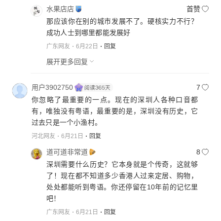
水果店店
首赞
那应该你在别的城市发展不了。硬核实力不行？
成功人士到哪里都能发展好
广东网友
6月22日
回复
展开更多回复
用户3902750
7
你忽略了最重要的一点。现在的深圳人各种口音都
有，唯独没有粤语，最重要的是，深圳没有历史，它
过去只是一个小渔村。
河北网友
6月21日
回复
道可道非常道
8
深圳需要什么历史？它本身就是个传奇，这就够
了！现在都不知道多少香港人过来定居、购物，
处处都能听到粤语。你还停留在10年前的记忆里
吧！
广东网友
6月21日
回复