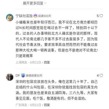
展开更多回复
宁缺勿滥独
5
小编看来也是年轻仔而已，我不论在北方南方都经历
过N长时间感觉现在喝过去不一样了，特别四十以下
的，过去的人办事特别北方人确实是你说的那样，现
代人不论南北都几乎差不多不过去直接多了，因为现
代社会节奏太快，要求效率高自然而然的不能像过去
那种大吃大喝一顿再谈事，但是也不是绝对不论南北!
只是哥概率
上海网友
6月21日
回复
DF
4
深圳的包容应该放在头条，俺在这里几十年了，自己
总结的什么叫包容，在深圳你就能找到包容的真生内
涵。我的朋友也是来自五湖四海，三六九等，大家有
事见见面，吃个饭，敬酒是有的，但不会滥劝。
广东网友
6月21日
回复