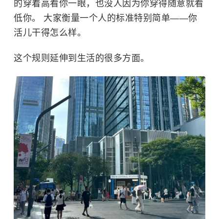
的穿着高看你一眼，也没人因为你穿得随意就看
低你。
大家衡量一个人的标准特别简单——你
活儿干得怎么样。
这个规则延伸到生活的很多方面。