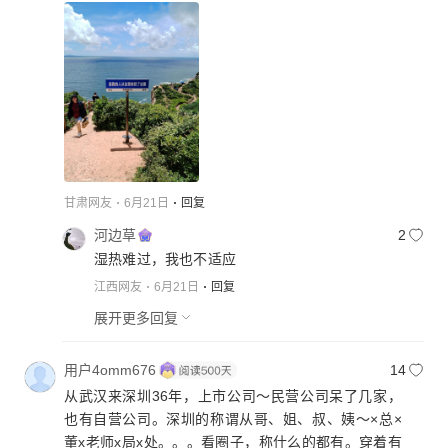
甘肃网友
6月21日
回复
河边草
2
湿热难过，我也不适应
江西网友
6月21日
回复
展开更多回复
用户4omm676
14
从武汉来深圳36年，上市公司～民营公司呆了几家，
也有自营公司。深圳的称谓从哥、姐、叔、姨～×总×
董x老师x局x处。。。看圈子，称什么的都有。穿着有