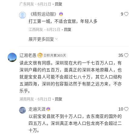
广东网友
6月21日
回复
《精剪运动服》
9
打工第一城，不适合宜居，年轻人多
江西网友
6月21日
回复
展开更多回复
辽湘老愚
35
读此文很有同感。深圳现在大约一千七百万人口，有
深圳户藉的约五百万，面真正的深圳本地原藉人，也
就是宝安县人可能不会超过七八十万，其它人口结构
五湖四海，深圳的包容豁达然于有朋之远方来，不亦
乐乎。
湖南网友
6月21日
回复
走遍天涯
10
以前宝安县就不到十万人口，去东南亚的国外的
四五万人。深圳真正本地人口包龙岗不会超过二
十万。