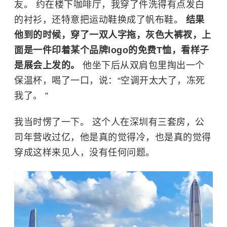
友。 约在楼下咖啡厅，我穿了件洗得有点发白
的衬衫，还特意把运动鞋换成了帆布鞋。
结果
他到的时候，穿了一双人字拖，灰色大裤衩，上
面是一件印着某个品牌logo的免费T恤，看样子
是展会上发的。
他坐下后从双肩包里掏出一个
保温杯，喝了一口，说：“空调开太大了，冻死
我了。 ”
我当时愣了一下。 这个人在深圳有三套房，公
司年营收过亿，他是真的觉得冷，也是真的觉得
穿成这样来见人，没有任何问题。