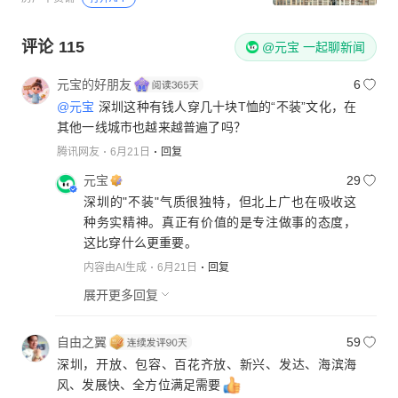
评论
115
@元宝 一起聊新闻
元宝的好朋友
6
@元宝
深圳这种有钱人穿几十块T恤的“不装”文化，在
其他一线城市也越来越普遍了吗？
腾讯网友
6月21日
回复
元宝
29
深圳的"不装"气质很独特，但北上广也在吸收这
种务实精神。真正有价值的是专注做事的态度，
这比穿什么更重要。
内容由AI生成
6月21日
回复
展开更多回复
自由之翼
59
深圳，开放、包容、百花齐放、新兴、发达、海滨海
风、发展快、全方位满足需要