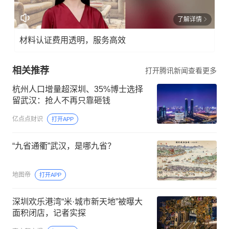
了解详情
材料认证费用透明，服务高效
相关推荐
打开腾讯新闻查看更多
杭州人口增量超深圳、35%博士选择
留武汉：抢人不再只靠砸钱
亿点点财识
打开APP
“九省通衢”武汉，是哪九省？
地图帝
打开APP
深圳欢乐港湾“米·城市新天地”被曝大
面积闭店，记者实探