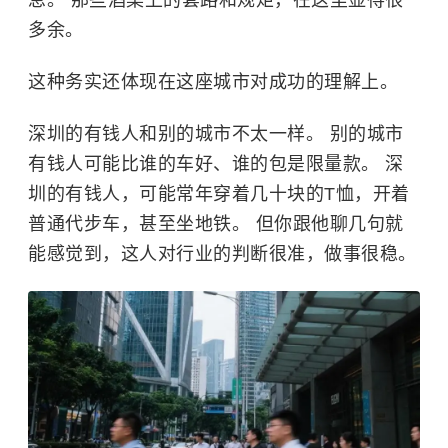
息。 那些酒桌上的套路和规矩，在这里显得很
多余。
这种务实还体现在这座城市对成功的理解上。
深圳的有钱人和别的城市不太一样。 别的城市
有钱人可能比谁的车好、谁的包是限量款。 深
圳的有钱人，可能常年穿着几十块的T恤，开着
普通代步车，甚至坐地铁。 但你跟他聊几句就
能感觉到，这人对行业的判断很准，做事很稳。