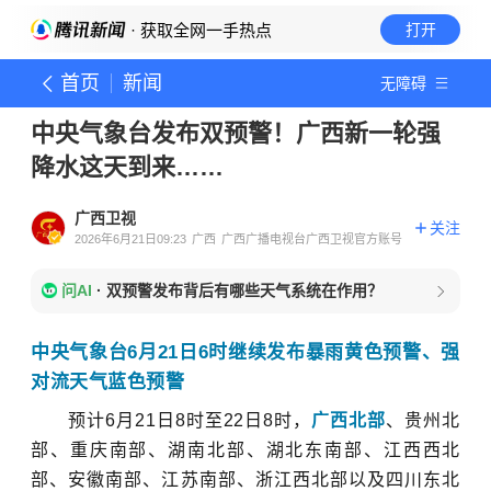
· 获取全网一手热点
打开
首页
新闻
无障碍
中央气象台发布双预警！广西新一轮强
降水这天到来……
广西卫视
关注
2026年6月21日09:23
广西
广西广播电视台广西卫视官方账号
问AI
·
双预警发布背后有哪些天气系统在作用？
中央气象台
6月21日6时
继续
发布暴雨
黄
色预警、强
对流天气蓝色预警
预计6月21日8时至22日8时，
广西北部
、贵州北
部、重庆南部、湖南北部、湖北东南部、江西西北
部、安徽南部、江苏南部、浙江西北部以及四川东北