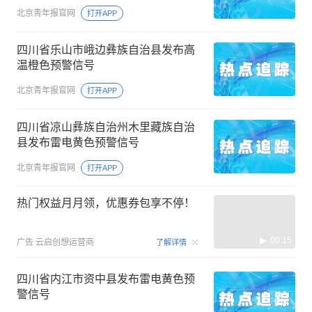
北京青年报官网
打开APP
四川省乐山市峨边彝族自治县发布高
温橙色预警信号
北京青年报官网
打开APP
四川省凉山彝族自治州木里藏族自治
县发布雷电黄色预警信号
北京青年报官网
打开APP
热门权益月月领，优惠券包享不停！
00:15
广告
云启创想运营商
了解详情
四川省内江市资中县发布雷电黄色预
警信号