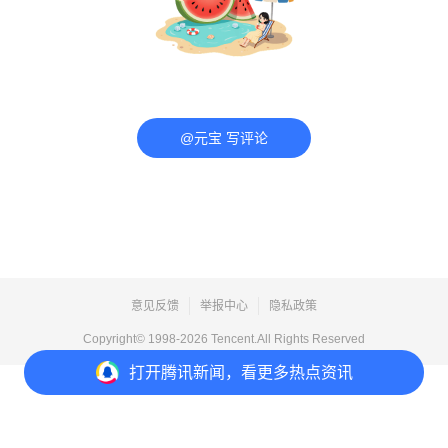
@元宝 写评论
意见反馈
举报中心
隐私政策
Copyright© 1998-
2026
Tencent.All Rights Reserved
打开
腾讯新闻，看更多热点资讯