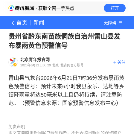
· 获取全网一手热点
打开
首页
新闻
无障碍
贵州省黔东南苗族侗族自治州雷山县发
布暴雨黄色预警信号
北京青年报官网
关注
2026年6月21日08:29
北京
北青网官方账号
雷山县气象台2026年6月21日7时36分发布暴雨黄
色预警信号：预计未来6小时我县永乐、达地等乡
镇降雨量将达50毫米以上且仍将持续，请注意防
范。（预警信息来源：国家预警信息发布中心）
免责声明
本文来自腾讯新闻客户端创作者，不代表腾讯新闻的观点和立