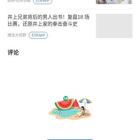
BWF世界羽联
打开APP
井上兄弟背后的男人出书！复盘18 场
比赛，还原井上家的拳击奋斗史
搏击大视野
打开APP
评论