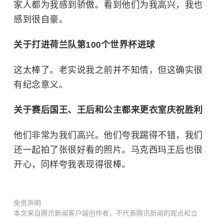
家人都为我感到骄傲。看到他们为我高兴，我也
感到很自豪。
关于打进荷兰队第100个世界杯进球
这太棒了。老实说我之前并不知情，但这确实很
有纪念意义。
关于赛后国王、王后和公主都来更衣室庆祝胜利
他们非常为我们高兴。他们夸我踢得不错，我们
还一起拍了张很好看的照片。马克西玛王后也很
开心，同样夸我表现得很棒。
免责声明
本文来自腾讯新闻客户端创作者，不代表腾讯新闻的观点和立