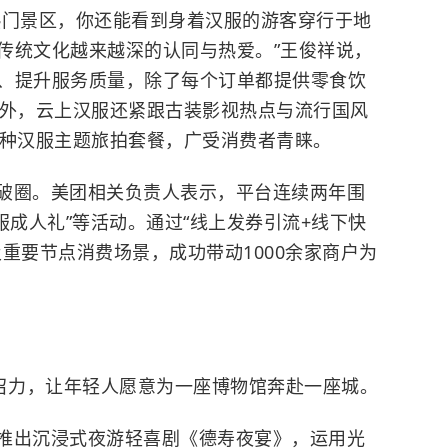
热门景区，你还能看到身着汉服的游客穿行于地
传统文化越来越深的认同与热爱。”王俊祥说，
、提升服务质量，除了每个订单都提供零食饮
目外，云上汉服还紧跟古装影视热点与流行国风
余种汉服主题旅拍套餐，广受消费者青睐。
破圈。美团相关负责人表示，平台连续两年围
汉服成人礼”等活动。通过“线上发券引流+线下快
重要节点消费场景，成功带动1000余家商户为
号召力，让年轻人愿意为一座博物馆奔赴一座城。
推出沉浸式夜游轻喜剧《德寿夜宴》，运用光