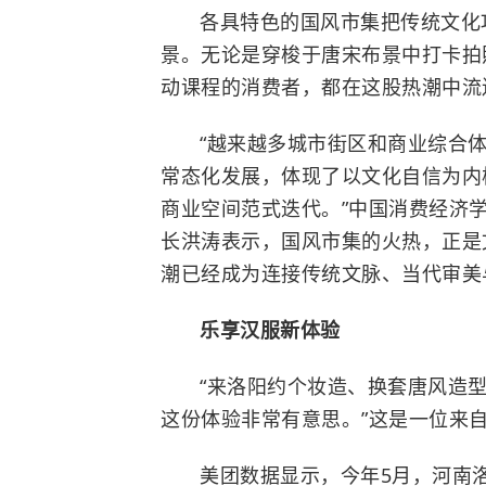
各具特色的国风市集把传统文化
景。无论是穿梭于唐宋布景中打卡拍
动课程的消费者，都在这股热潮中流
“越来越多城市街区和商业综合
常态化发展，体现了以文化自信为内
商业空间范式迭代。”中国消费经济
长洪涛表示，国风市集的火热，正是
潮已经成为连接传统文脉、当代审美
乐享汉服新体验
“来洛阳约个妆造、换套唐风造
这份体验非常有意思。”这是一位来自
美团数据显示，今年5月，河南