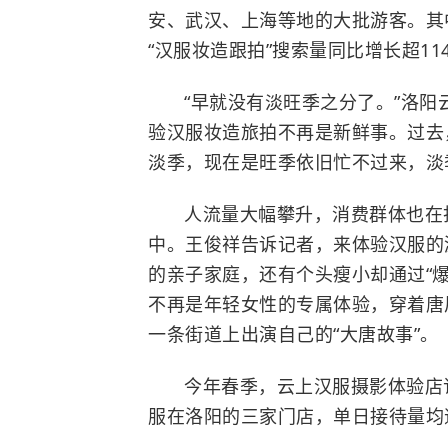
安、武汉、上海等地的大批游客。其中
“汉服妆造跟拍”搜索量同比增长超11
“早就没有淡旺季之分了。”洛
验汉服妆造旅拍不再是新鲜事。过去
淡季，现在是旺季依旧忙不过来，淡
人流量大幅攀升，消费群体也在
中。王俊祥告诉记者，来体验汉服的
的亲子家庭，还有个头瘦小却通过“爆
不再是年轻女性的专属体验，穿着唐
一条街道上出演自己的“大唐故事”。
今年春季，云上汉服摄影体验店
服在洛阳的三家门店，单日接待量均逼