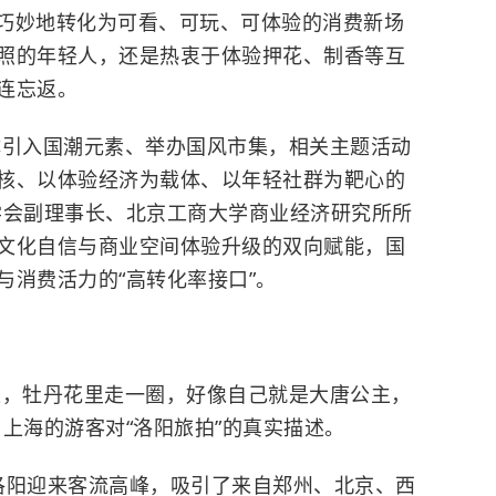
巧妙地转化为可看、可玩、可体验的消费新场
照的年轻人，还是热衷于体验押花、制香等互
连忘返。
体引入国潮元素、举办国风市集，相关主题活动
核、以体验经济为载体、以年轻社群为靶心的
学会副理事长、北京工商大学商业经济研究所所
文化自信与商业空间体验升级的双向赋能，国
与消费活力的“高转化率接口”。
型，牡丹花里走一圈，好像自己就是大唐公主，
上海的游客对“洛阳旅拍”的真实描述。
洛阳迎来客流高峰，吸引了来自郑州、北京、西