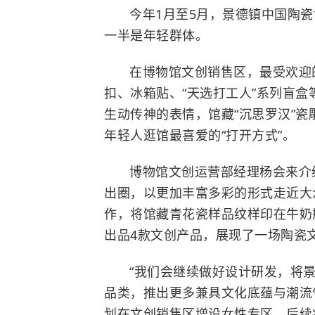
今年1月至5月，景德镇中国陶瓷
一半是年轻群体。
在博物馆文创销售区，最受欢迎的
扣、冰箱贴、“天选打工人”系列盲盒
生动传神的表情，馆藏“沉思罗汉”瓷
年轻人逛馆最喜爱的“打开方式”。
博物馆文创运营部经理杨会来介
出圈，以更加丰富多彩的形式走近大
作，将馆藏青花瓷样品纹样印在牛奶
出品4款文创产品，展现了一场陶瓷
“我们会继续做好设计研发，将
品类，推出更多兼具文化底蕴与潮流
划在文创销售区增设女性专区，后续将