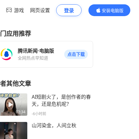
游戏
网页设置
登录
安装电脑版
内容更精彩
门应用推荐
腾讯新闻·电脑版
点击下载
全网热点早知道
者其他文章
AI短剧火了，是创作者的春
天，还是危机呢？
02:34
-6小时前
山河染金，人间立秋