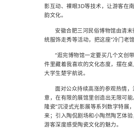
影互动、裸眼3D等技术，让游客在
韵文化。
安徽合肥三河民俗博物馆由清末
统服饰走秀等活动，把这座“冷门老
“逛完博物馆一定要买几个文创
件里藏着我喜欢的文化态度，摆在桌上
大学生楚宇航说。
面对公众持续高涨的参观热情，
意，在有限的展馆里创造出无限可能。
隆瓷”沉浸式光影展等系列数字特展，
来；引入陶侃剧场和小陶然陶艺体验
游客深度感受陶瓷文化的魅力。