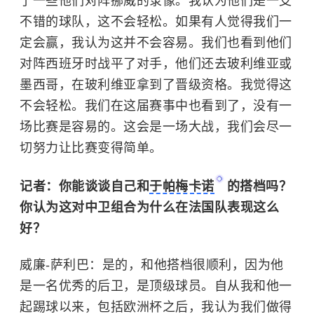
了一些他们对阵挪威的录像。我认为他们是一支
不错的球队，这不会轻松。如果有人觉得我们一
定会赢，我认为这并不会容易。我们也看到他们
对阵西班牙时战平了对手，他们还去
玻利维亚
或
墨西哥，在玻利维亚拿到了晋级资格。我觉得这
不会轻松。我们在这届赛事中也看到了，没有一
场比赛是容易的。这会是一场大战，我们会尽一
切努力让比赛变得简单。
记者：你能谈谈自己和
于帕梅卡诺
的搭档吗？
你认为这对中卫组合为什么在法国队表现这么
好？
威廉-萨利巴：
是的，和他搭档很顺利，因为他
是一名优秀的后卫，是顶级球员。自从我和他一
起踢球以来，包括欧洲杯之后，我认为我们做得