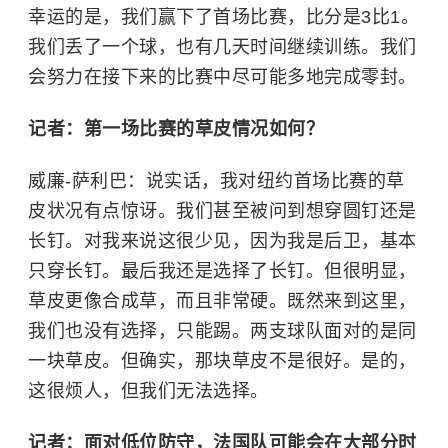
幸运的是，我们赢下了首场比赛，比分是3比1。
我们丢了一个球，也有几天时间继续训练。我们
会努力在接下来的比赛中尽可能多地完成零封。
记者：第一场比赛的草皮情况如何？
威廉-萨利巴：说实话，我对纽约首场比赛的草
皮状况有点惊讶。我们甚至被问到想穿圆钉还是
长钉。对我来说这很少见，因为我是后卫，基本
只穿长钉。最后我还是选择了长钉。但很明显，
草皮更像合成草，而且非常硬。既然来到这里，
我们也没有选择，只能踢。两支球队面对的是同
一块草皮。但确实，那块草皮不是很好。是的，
这很烦人，但我们无法选择。
记者：面对低位防守，法国队可能会在大部分时