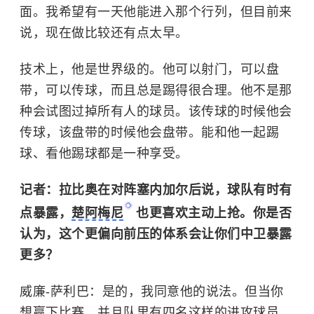
面。我希望有一天他能进入那个行列，但目前来
说，现在做比较还有点太早。
技术上，他是世界级的。他可以射门，可以盘
带，可以传球，而且总是踢得很合理。他不是那
种会试图过掉所有人的球员。该传球的时候他会
传球，该盘带的时候他会盘带。能和他一起踢
球、看他踢球都是一种享受。
记者：拉比奥在对阵塞内加尔后说，球队有时有
点暴露，
楚阿梅尼
也更喜欢主动上抢。你是否
认为，这个更偏向前压的体系会让你们中卫暴露
更多？
威廉-萨利巴：是的，我同意他的说法。但当你
想赢下比赛，并且队里有四名这样的进攻球员