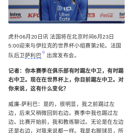
虎扑06月20日讯 法国将在北京时间6月23日
5:00迎来与伊拉克的世界杯小组赛第2轮。法国
队后卫
萨利巴
出席发布会。
记者：你本赛季在俱乐部有时踢左中卫，有时踢
右中卫。现在在世界杯上，你目前踢左中卫。对
你来说，这有什么变化？
威廉-萨利巴：
是的，很明显，我之前踢过左
边，后来又稍微回到右边。赛季中我也踢过左
边。比赛开始前，我和教练聊过。无论是在左边
还是右边，对我来说都一样。我是右脚球员，所