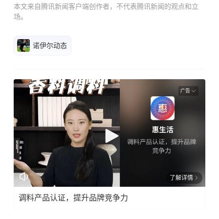
本文来自腾讯新闻客户端创作者，不代表腾讯新闻的观点和立
场。
诺伊尔动态
广告
了解详情
调料产品认证，提升品牌竞争力