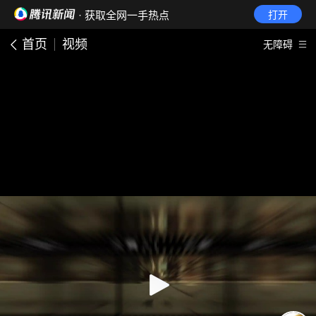
· 获取全网一手热点
打开
首页
视频
无障碍