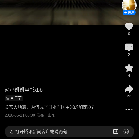
关注
9
2
4
@
小班班电影xbb
22
AI章节
关东大地震，为何成了日本军国主义的加速器？
2026-06-21 06:00
发布于
山东
打开
腾讯新闻客户端说两句