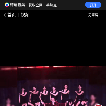
· 获取全网一手热点
打开
首页
视频
无障碍