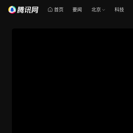
首页
要闻
北京
科技