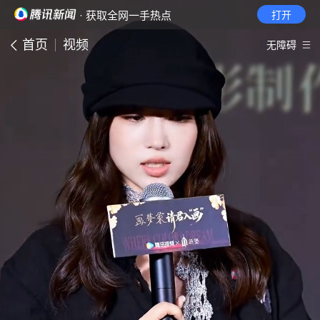
· 获取全网一手热点
打开
首页
视频
无障碍