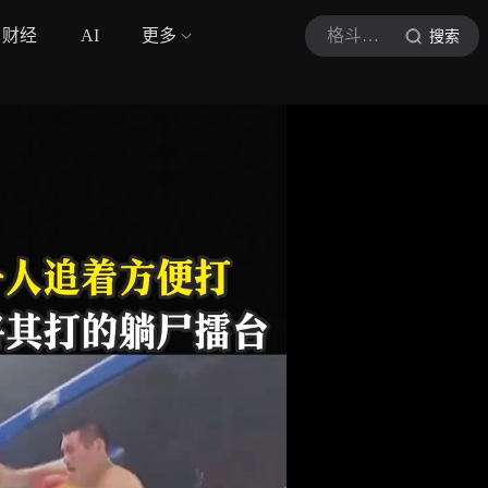
财经
AI
更多
格斗人物志
搜索