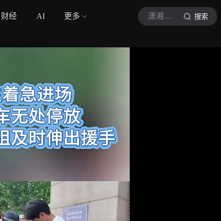
财经
AI
更多
潇湘晨报视频
搜索