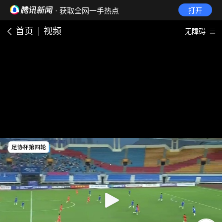
· 获取全网一手热点
打开
首页
视频
无障碍