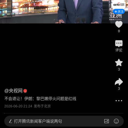
关注
8
评论
3
3
@
央视网
不会退让！伊朗：黎巴嫩停火问题是红线
2026-06-20 21:24
发布于
北京
打开
腾讯新闻客户端说两句