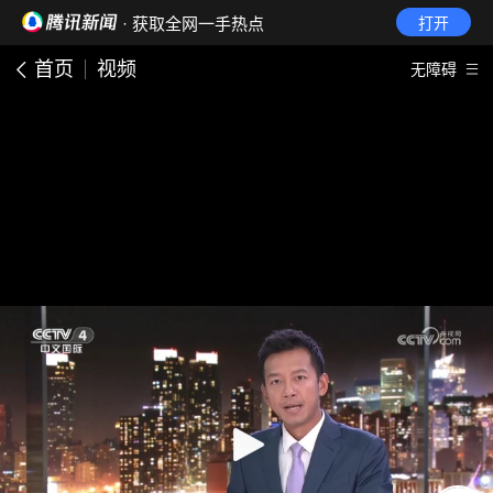
· 获取全网一手热点
打开
首页
视频
无障碍