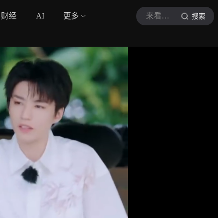
财经
AI
更多
来看橘子辣访呀
搜索