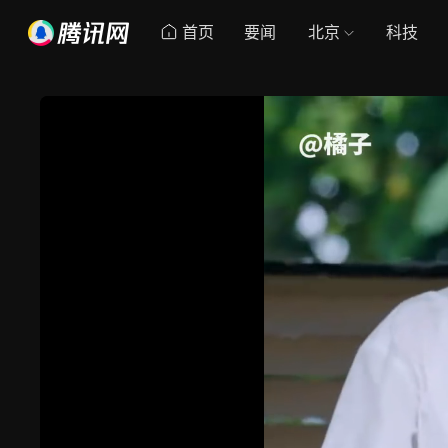
首页
要闻
北京
科技