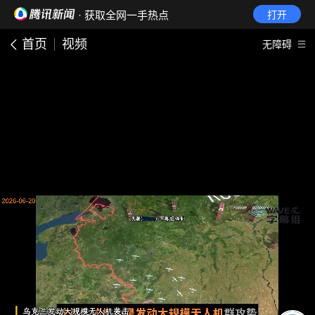
· 获取全网一手热点
打开
首页
视频
无障碍