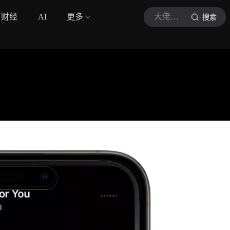
财经
AI
更多
大佬叙事记
搜索