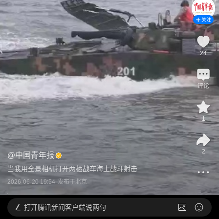
关注
24
评论
1
2
@
中国青年报
当我用全景相机打开两栖战车海上战斗射击
2026-06-20 19:54
发布于
北京
打开
腾讯新闻客户端说两句