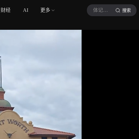
财经
AI
更多
体记楠姐
搜索