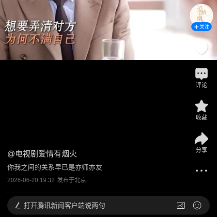
关注
评论
收藏
分享
@
电视剧爱情有烟火
你我之间的关系早已是亦师亦友
2026-06-20 19:32
发布于
北京
打开
腾讯新闻客户端说两句