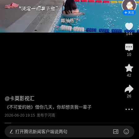
关注
144
10
42
26
@
卡莫影视汇
《不可爱的她》借你几天，你却想贪我一辈子
2026-06-20 19:15
发布于
河南
打开
腾讯新闻客户端说两句