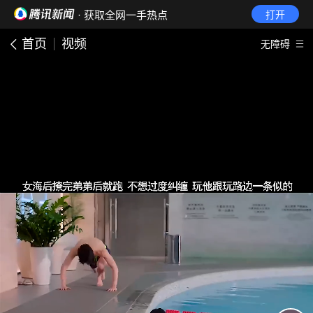
· 获取全网一手热点
打开
首页
视频
无障碍