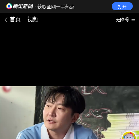
· 获取全网一手热点
打开
首页
视频
无障碍