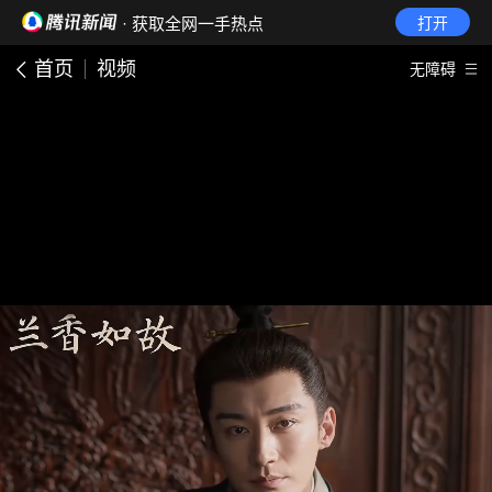
· 获取全网一手热点
打开
首页
视频
无障碍