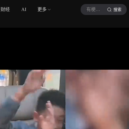
财经
AI
更多
有梗有料娱乐坊
搜索