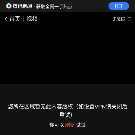
· 获取全网一手热点
打开
首页
视频
无障碍
您所在区域暂无此内容版权（如设置VPN请关闭后
重试）
你可以
刷新
试试