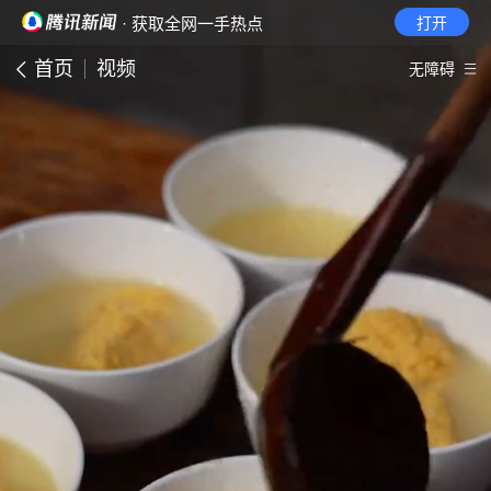
· 获取全网一手热点
打开
首页
视频
无障碍