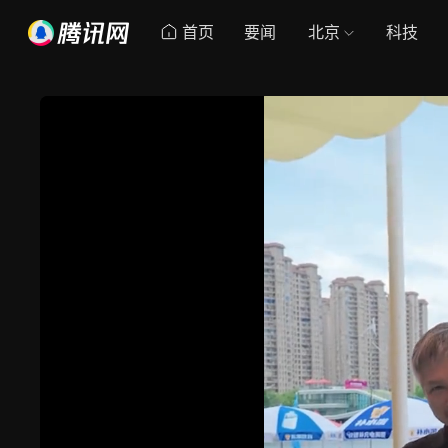
首页
要闻
北京
科技