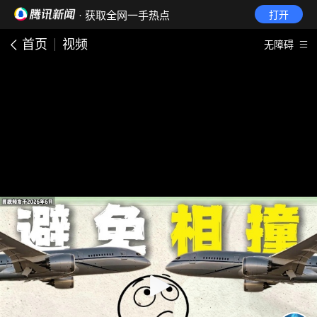
· 获取全网一手热点
打开
首页
视频
无障碍