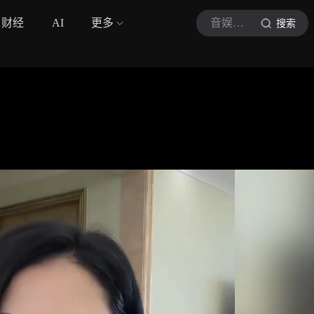
财经
AI
更多
音娱特种兵
搜索