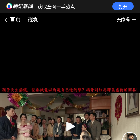
· 获取全网一手热点
打开
首页
视频
无障碍