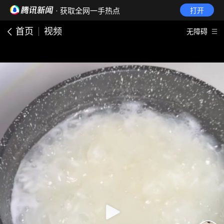
· 获取全网一手热点
打开
首页
视频
无障碍